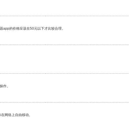
器app的价格应该在50元以下才比较合理。
。
悉操作。
你在网络上自由移动。