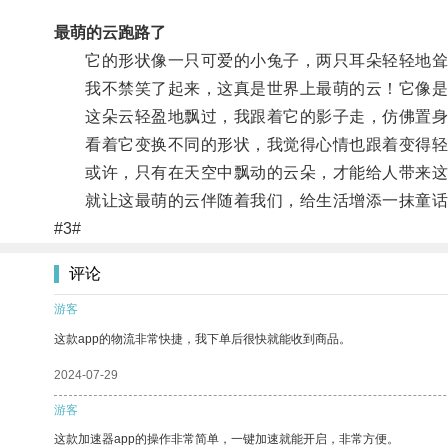
最萌的云跑路了
它的形状像一只可爱的小兔子，两只耳朵轻轻地耸
我不禁笑了起来，这真是世界上最萌的云！它像是
这朵云轻盈地飘过，我跟着它的影子走，仿佛置身
看着它变换不同的形状，我觉得心情也跟着变得轻
或许，只有在天空中飘动的云朵，才能给人带来这
就让这最萌的云伴随着我们，给生活增添一抹童话
#3#
评论
游客
这款app的物流非常快捷，我下单后很快就能收到商品。
2024-07-29
游客
这款加速器app的操作非常简单，一键加速就能开启，非常方便。