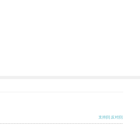
支持
[0]
反对
[0]