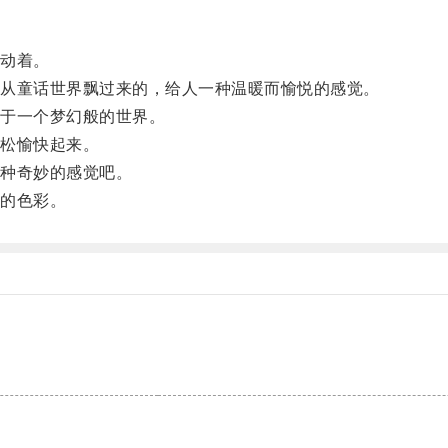
动着。
从童话世界飘过来的，给人一种温暖而愉悦的感觉。
于一个梦幻般的世界。
松愉快起来。
种奇妙的感觉吧。
的色彩。