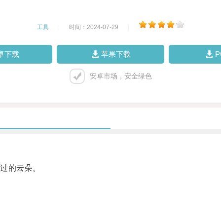
工具
|
时间：2024-07-29
|
卓下载
苹果下载
安卓市场，安全绿色
过的云朵。