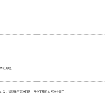
够放心购物。
作办公，都能畅享高速网络，再也不用担心网速卡顿了。