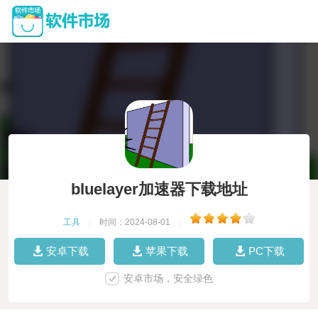
bluelayer加速器下载地址
工具
|
时间：2024-08-01
|
安卓下载
苹果下载
PC下载
安卓市场，安全绿色