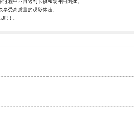
影过程中不再遇到卡顿和缓冲的困扰。
快享受高质量的观影体验。
式吧！。
。