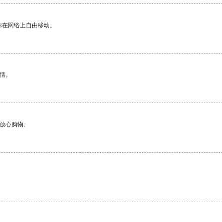
你在网络上自由移动。
情。
够放心购物。