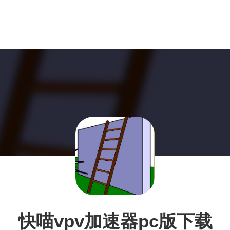
快喵vpv加速器pc版下载